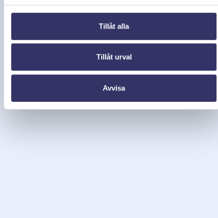
Tillåt alla
Tillåt urval
Avvisa