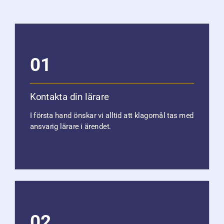
01
Kontakta din lärare
I första hand önskar vi alltid att klagomål tas med
ansvarig lärare i ärendet.
02