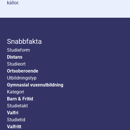
källor.
Snabbfakta
Studieform
Distans
Studieort
Ortsoberoende
Utbildningstyp
Gymnasial vuxenutbildning
Kategori
Barn & Fritid
Studietakt
Valfri
Studietid
Valfritt