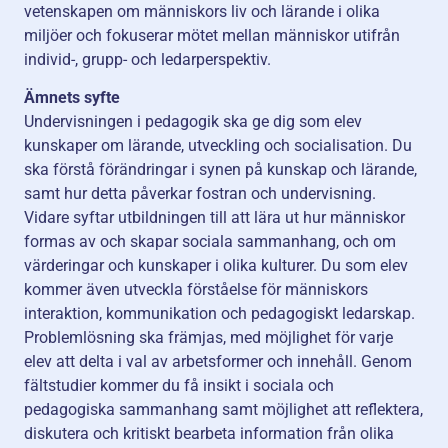
vetenskapen om människors liv och lärande i olika
miljöer och fokuserar mötet mellan människor utifrån
individ-, grupp- och ledarperspektiv.
Ämnets syfte
Undervisningen i pedagogik ska ge dig som elev
kunskaper om lärande, utveckling och socialisation. Du
ska förstå förändringar i synen på kunskap och lärande,
samt hur detta påverkar fostran och undervisning.
Vidare syftar utbildningen till att lära ut hur människor
formas av och skapar sociala sammanhang, och om
värderingar och kunskaper i olika kulturer. Du som elev
kommer även utveckla förståelse för människors
interaktion, kommunikation och pedagogiskt ledarskap.
Problemlösning ska främjas, med möjlighet för varje
elev att delta i val av arbetsformer och innehåll. Genom
fältstudier kommer du få insikt i sociala och
pedagogiska sammanhang samt möjlighet att reflektera,
diskutera och kritiskt bearbeta information från olika