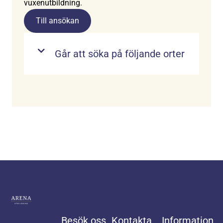
vuxenutbildning.
Till ansökan
Går att söka på följande orter
Besök oss
Kontakta
Information