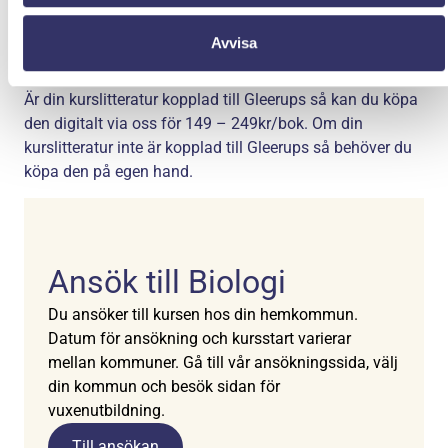
Utbildningen är berättigad för studiemedel från Centrala
Studiestödsnämnden (CSN). Läs mer på www.csn.se.
Avvisa
Kurslitteratur
Är din kurslitteratur kopplad till Gleerups så kan du köpa
den digitalt via oss för 149 – 249kr/bok. Om din
kurslitteratur inte är kopplad till Gleerups så behöver du
köpa den på egen hand.
Ansök till Biologi
Du ansöker till kursen hos din hemkommun.
Datum för ansökning och kursstart varierar
mellan kommuner. Gå till vår ansökningssida, välj
din kommun och besök sidan för
vuxenutbildning.
Till ansökan