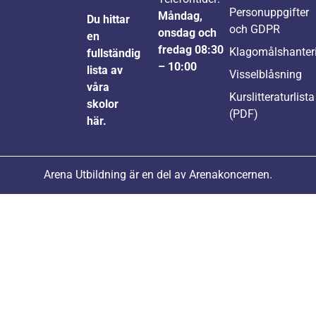
Personuppgifter
Måndag,
Du hittar
och GDPR
onsdag och
en
fredag 08:30
Klagomålshanter
fullständig
– 10:00
lista av
Visselblåsning
våra
Kurslitteraturlista
skolor
(PDF)
här.
Arena Utbildning är en del av Arenakoncernen.