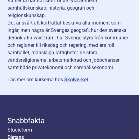
Kurserna hämtar stoff ur de fyra ämnena
samhällskunskap, historia, geografi och
religionskunskap.
Det är svårt att kortfattat beskriva alla moment som
ingår, men några är Sveriges geografi, hur den svenska
demokratin växt fram, hur Sverige styrs från kommuner
och regioner till riksdag och regering, mediers roll i
samhället, mänskliga rättigheter, de stora
världsreligionerna, arbetsmarknad och jobbchanser
samt både privatekonomi och samhällsekonomi.
Läs mer om kurserna hos
Skolverket
.
Snabbfakta
Studieform
Distans