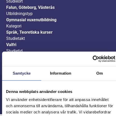
Studieort
Falun, Göteborg, Västerås
Utbildningstyp
Gymnasial vuxenutbildning
Kategori
Språk, Teoretiska kurser
Studietakt
Valfri
Studietid
Valfritt
Poäng
100
Samtycke
Information
Om
Kurskod
ENGE1000X, ENGE2000X, ENGE3000X
Ansök nu
Denna webbplats använder cookies
Vi använder enhetsidentifierare för att anpassa innehållet
och annonserna till användarna, tillhandahålla funktioner för
sociala medier och analysera vår trafik. Vi vidarebefordrar