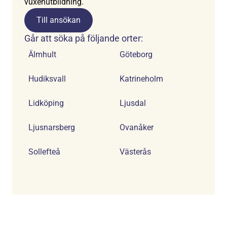
vuxenutbildning.
Till ansökan
Går att söka på följande orter:
Älmhult
Göteborg
Hudiksvall
Katrineholm
Lidköping
Ljusdal
Ljusnarsberg
Ovanåker
Sollefteå
Västerås