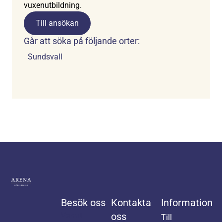
vuxenutbildning.
Till ansökan
Går att söka på följande orter:
Sundsvall
Besök oss
Kontakta
Information
Varmt
oss
Till