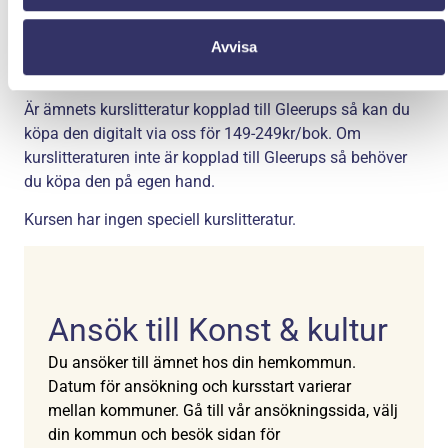
Utbildningen är berättigad för studiemedel från Centrala
Avvisa
Studiestödsnämnden (CSN). Läs mer på www.csn.se.
Kurslitteratur
Är ämnets kurslitteratur kopplad till Gleerups så kan du
köpa den digitalt via oss för 149-249kr/bok. Om
kurslitteraturen inte är kopplad till Gleerups så behöver
du köpa den på egen hand.
Kursen har ingen speciell kurslitteratur.
Ansök till Konst & kultur
Du ansöker till ämnet hos din hemkommun.
Datum för ansökning och kursstart varierar
mellan kommuner. Gå till vår ansökningssida, välj
din kommun och besök sidan för